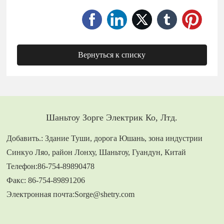
Вернуться к списку
Шаньтоу Зорге Электрик Ко, Лтд.
Добавить.: Здание Туши, дорога Юшань, зона индустрии
Синкуо Ляо, район Лонху, Шаньтоу, Гуандун, Китай
Телефон:
86-754-89890478
Факс: 86-754-89891206
Электронная почта:
Sorge@shetry.com