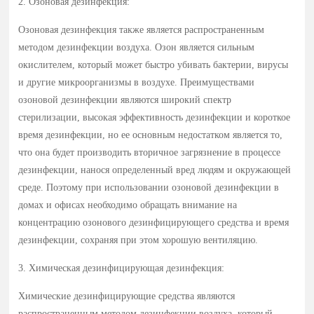
2. Озоновая дезинфекция:
Озоновая дезинфекция также является распространенным
методом дезинфекции воздуха. Озон является сильным
окислителем, который может быстро убивать бактерии, вирусы
и другие микроорганизмы в воздухе. Преимуществами
озоновой дезинфекции являются широкий спектр
стерилизации, высокая эффективность дезинфекции и короткое
время дезинфекции, но ее основным недостатком является то,
что она будет производить вторичное загрязнение в процессе
дезинфекции, нанося определенный вред людям и окружающей
среде. Поэтому при использовании озоновой дезинфекции в
домах и офисах необходимо обращать внимание на
концентрацию озонового дезинфицирующего средства и время
дезинфекции, сохраняя при этом хорошую вентиляцию.
3. Химическая дезинфицирующая дезинфекция:
Химические дезинфицирующие средства являются
распространенным методом дезинфекции воздуха, который